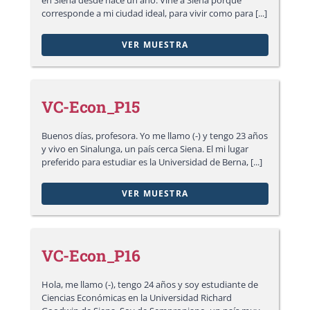
en Siena desde hace un año. Vine a Siena porque
corresponde a mi ciudad ideal, para vivir como para [...]
VER MUESTRA
VC-Econ_P15
Buenos días, profesora. Yo me llamo (-) y tengo 23 años
y vivo en Sinalunga, un país cerca Siena. El mi lugar
preferido para estudiar es la Universidad de Berna, [...]
VER MUESTRA
VC-Econ_P16
Hola, me llamo (-), tengo 24 años y soy estudiante de
Ciencias Económicas en la Universidad Richard