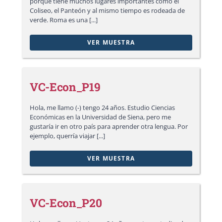
porque tiene muchos lugares importantes como el
Coliseo, el Panteón y al mismo tiempo es rodeada de
verde. Roma es una [...]
VER MUESTRA
VC-Econ_P19
Hola, me llamo (-) tengo 24 años. Estudio Ciencias
Económicas en la Universidad de Siena, pero me
gustaría ir en otro país para aprender otra lengua. Por
ejemplo, querría viajar [...]
VER MUESTRA
VC-Econ_P20