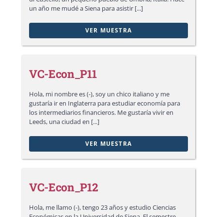
un año me mudé a Siena para asistir [...]
VER MUESTRA
VC-Econ_P11
Hola, mi nombre es (-), soy un chico italiano y me
gustaría ir en Inglaterra para estudiar economía para
los intermediarios financieros. Me gustaría vivir en
Leeds, una ciudad en [...]
VER MUESTRA
VC-Econ_P12
Hola, me llamo (-), tengo 23 años y estudio Ciencias
Económicas en la Universidad de Siena. El semestre