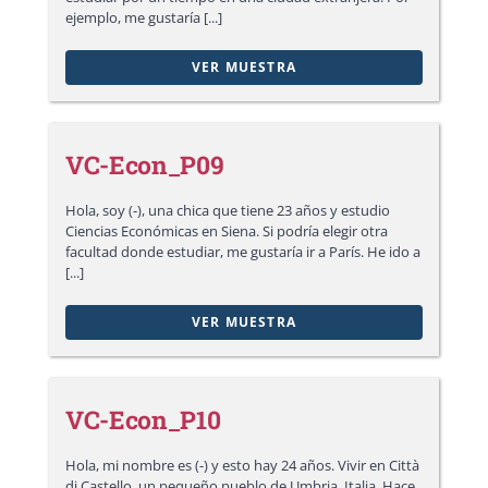
ejemplo, me gustaría [...]
VER MUESTRA
VC-Econ_P09
Hola, soy (-), una chica que tiene 23 años y estudio
Ciencias Económicas en Siena. Si podría elegir otra
facultad donde estudiar, me gustaría ir a París. He ido a
[...]
VER MUESTRA
VC-Econ_P10
Hola, mi nombre es (-) y esto hay 24 años. Vivir en Città
di Castello, un pequeño pueblo de Umbria, Italia. Hace