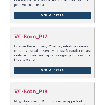
Goodwin de Siena. Soy de Semproniano, un país muy
pequeño en el sur [...]
VER MUESTRA
VC-Econ_P17
Hola, me llamo (-). Tengo 23 años y estudio economía
en la Universidad de Siena. Me gustaría estudiar en una
ciudad europea para mejorar mi inglés, porque es muy
importante [...]
VER MUESTRA
VC-Econ_P18
Me gustaría vivir en Roma. Roma es muy particular