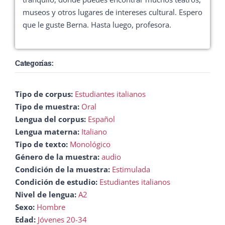
museos y otros lugares de intereses cultural. Espero
que le guste Berna. Hasta luego, profesora.
Categorías:
Tipo de corpus:
Estudiantes italianos
Tipo de muestra:
Oral
Lengua del corpus:
Español
Lengua materna:
Italiano
Tipo de texto:
Monológico
Género de la muestra:
audio
Condición de la muestra:
Estimulada
Condición de estudio:
Estudiantes italianos
Nivel de lengua:
A2
Sexo:
Hombre
Edad:
Jóvenes 20-34