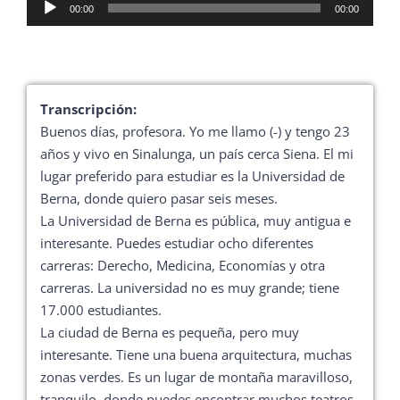
Reproductor
00:00
00:00
de
audio
Transcripción:
Buenos días, profesora. Yo me llamo (-) y tengo 23
años y vivo en Sinalunga, un país cerca Siena. El mi
lugar preferido para estudiar es la Universidad de
Berna, donde quiero pasar seis meses.
La Universidad de Berna es pública, muy antigua e
interesante. Puedes estudiar ocho diferentes
carreras: Derecho, Medicina, Economías y otra
carreras. La universidad no es muy grande; tiene
17.000 estudiantes.
La ciudad de Berna es pequeña, pero muy
interesante. Tiene una buena arquitectura, muchas
zonas verdes. Es un lugar de montaña maravilloso,
tranquilo, donde puedes encontrar muchos teatros,