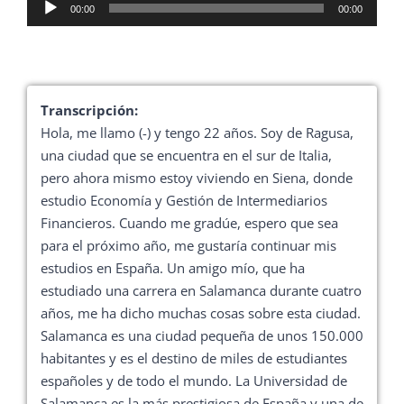
Reproductor
00:00
00:00
de
audio
Transcripción:
Hola, me llamo (-) y tengo 22 años. Soy de Ragusa,
una ciudad que se encuentra en el sur de Italia,
pero ahora mismo estoy viviendo en Siena, donde
estudio Economía y Gestión de Intermediarios
Financieros. Cuando me gradúe, espero que sea
para el próximo año, me gustaría continuar mis
estudios en España. Un amigo mío, que ha
estudiado una carrera en Salamanca durante cuatro
años, me ha dicho muchas cosas sobre esta ciudad.
Salamanca es una ciudad pequeña de unos 150.000
habitantes y es el destino de miles de estudiantes
españoles y de todo el mundo. La Universidad de
Salamanca es la más prestigiosa de España y una de