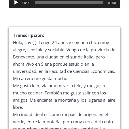
Reproductor
00:00
00:00
de
audio
Transcripción:
Hola, soy (-). Tengo 24 años y soy una chica muy
alegre, sensible y sociable. Vengo de la provincia de
Benevento, una ciudad en el sur de Italia, pero
ahora vivo en Siena porque estudio en la
universidad, en la Facultad de Ciencias Económicas.
Mi carrera me gusta mucho.
Me gusta leer, viajar y mirar la tele, y me gusta
mucho cocinar. También me gusta salir con los
amigos. Me encanta la montaña y los lugares al aire
libre.
Mi ciudad ideal es como mi país de origen: en el
verde, entre la montaña, pero muy cerca del centro,
con muchos ambientes y muchos servicios. La