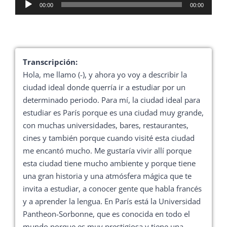
Reproductor
00:00
00:00
de
audio
Transcripción:
Hola, me llamo (-), y ahora yo voy a describir la
ciudad ideal donde querría ir a estudiar por un
determinado periodo. Para mí, la ciudad ideal para
estudiar es París porque es una ciudad muy grande,
con muchas universidades, bares, restaurantes,
cines y también porque cuando visité esta ciudad
me encantó mucho. Me gustaría vivir allí porque
esta ciudad tiene mucho ambiente y porque tiene
una gran historia y una atmósfera mágica que te
invita a estudiar, a conocer gente que habla francés
y a aprender la lengua. En París está la Universidad
Pantheon-Sorbonne, que es conocida en todo el
mundo porque es muy prestigiosa y tiene una