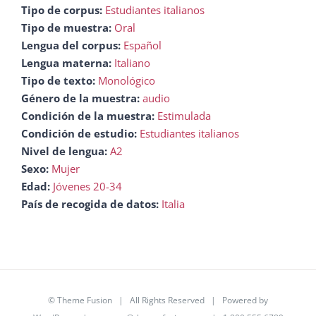
Tipo de corpus:
Estudiantes italianos
Tipo de muestra:
Oral
Lengua del corpus:
Español
Lengua materna:
Italiano
Tipo de texto:
Monológico
Género de la muestra:
audio
Condición de la muestra:
Estimulada
Condición de estudio:
Estudiantes italianos
Nivel de lengua:
A2
Sexo:
Mujer
Edad:
Jóvenes 20-34
País de recogida de datos:
Italia
©
Theme Fusion
| All Rights Reserved | Powered by