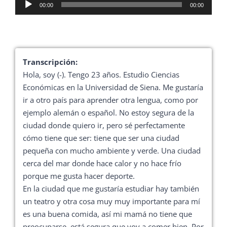
Reproductor
00:00
00:00
de
audio
Transcripción:
Hola, soy (-). Tengo 23 años. Estudio Ciencias
Económicas en la Universidad de Siena. Me gustaría
ir a otro país para aprender otra lengua, como por
ejemplo alemán o español. No estoy segura de la
ciudad donde quiero ir, pero sé perfectamente
cómo tiene que ser: tiene que ser una ciudad
pequeña con mucho ambiente y verde. Una ciudad
cerca del mar donde hace calor y no hace frío
porque me gusta hacer deporte.
En la ciudad que me gustaría estudiar hay también
un teatro y otra cosa muy muy importante para mí
es una buena comida, así mi mamá no tiene que
preocuparse, está segura que voy a comer bien. Por