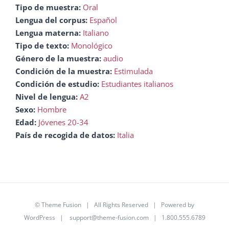
Tipo de muestra:
Oral
Lengua del corpus:
Español
Lengua materna:
Italiano
Tipo de texto:
Monológico
Género de la muestra:
audio
Condición de la muestra:
Estimulada
Condición de estudio:
Estudiantes italianos
Nivel de lengua:
A2
Sexo:
Hombre
Edad:
Jóvenes 20-34
País de recogida de datos:
Italia
©
Theme Fusion
| All Rights Reserved | Powered by
WordPress
|
support@theme-fusion.com
| 1.800.555.6789