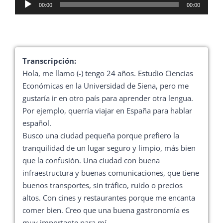
Reproductor
00:00
00:00
de
audio
Transcripción:
Hola, me llamo (-) tengo 24 años. Estudio Ciencias
Económicas en la Universidad de Siena, pero me
gustaría ir en otro país para aprender otra lengua.
Por ejemplo, querría viajar en España para hablar
español.
Busco una ciudad pequeña porque prefiero la
tranquilidad de un lugar seguro y limpio, más bien
que la confusión. Una ciudad con buena
infraestructura y buenas comunicaciones, que tiene
buenos transportes, sin tráfico, ruido o precios
altos. Con cines y restaurantes porque me encanta
comer bien. Creo que una buena gastronomía es
muy importante para mí.