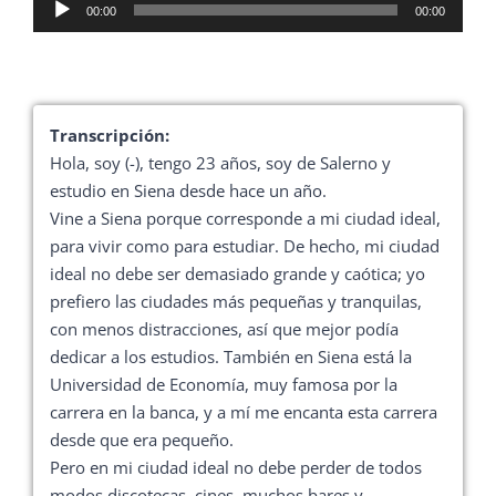
Reproductor
00:00
00:00
de
audio
Transcripción:
Hola, soy (-), tengo 23 años, soy de Salerno y
estudio en Siena desde hace un año.
Vine a Siena porque corresponde a mi ciudad ideal,
para vivir como para estudiar. De hecho, mi ciudad
ideal no debe ser demasiado grande y caótica; yo
prefiero las ciudades más pequeñas y tranquilas,
con menos distracciones, así que mejor podía
dedicar a los estudios. También en Siena está la
Universidad de Economía, muy famosa por la
carrera en la banca, y a mí me encanta esta carrera
desde que era pequeño.
Pero en mi ciudad ideal no debe perder de todos
modos discotecas, cines, muchos bares y