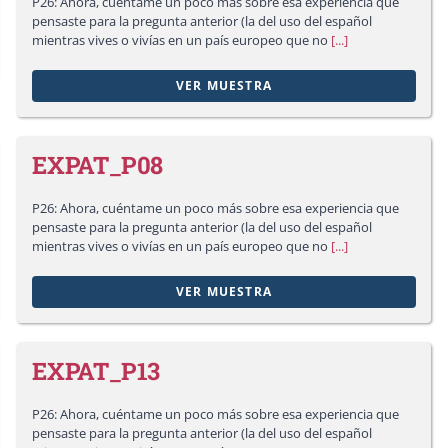
P26: Ahora, cuéntame un poco más sobre esa experiencia que
pensaste para la pregunta anterior (la del uso del español
mientras vives o vivías en un país europeo que no
[...]
VER MUESTRA
EXPAT_P08
P26: Ahora, cuéntame un poco más sobre esa experiencia que
pensaste para la pregunta anterior (la del uso del español
mientras vives o vivías en un país europeo que no
[...]
VER MUESTRA
EXPAT_P13
P26: Ahora, cuéntame un poco más sobre esa experiencia que
pensaste para la pregunta anterior (la del uso del español