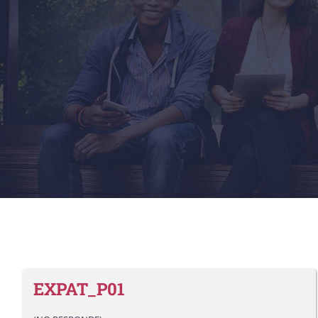
EXPAT_P01