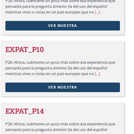
P26: Ahora, cuéntame un poco más sobre esa experiencia que
pensaste para la pregunta anterior (la del uso del español
mientras vives o vivías en un país europeo que no
[...]
VER MUESTRA
EXPAT_P10
P26: Ahora, cuéntame un poco más sobre esa experiencia que
pensaste para la pregunta anterior (la del uso del español
mientras vives o vivías en un país europeo que no
[...]
VER MUESTRA
EXPAT_P14
P26: Ahora, cuéntame un poco más sobre esa experiencia que
pensaste para la pregunta anterior (la del uso del español