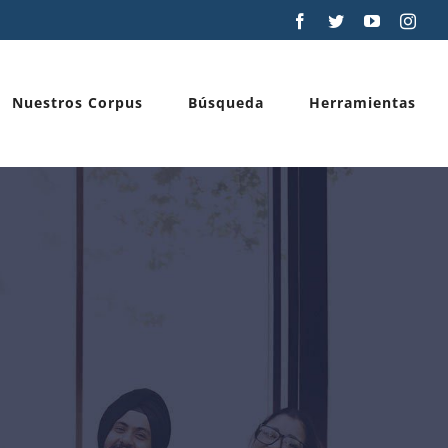
Facebook
Twitter
YouTube
Inst
Nuestros Corpus
Búsqueda
Herramientas