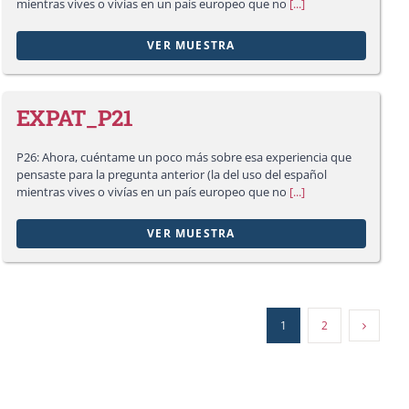
mientras vives o vivías en un país europeo que no
[...]
VER MUESTRA
EXPAT_P21
P26: Ahora, cuéntame un poco más sobre esa experiencia que
pensaste para la pregunta anterior (la del uso del español
mientras vives o vivías en un país europeo que no
[...]
VER MUESTRA
1
2