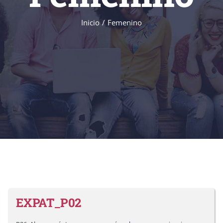
Inicio
/
Femenino
EXPAT_P02