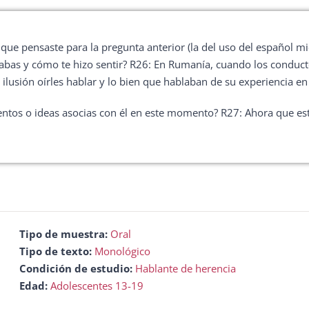
ue pensaste para la pregunta anterior (la del uso del español mi
stabas y cómo te hizo sentir? R26: En Rumanía, cuando los condu
usión oírles hablar y lo bien que hablaban de su experiencia en
ientos o ideas asocias con él en este momento? R27: Ahora que e
Tipo de muestra:
Oral
Tipo de texto:
Monológico
Condición de estudio:
Hablante de herencia
Edad:
Adolescentes 13-19