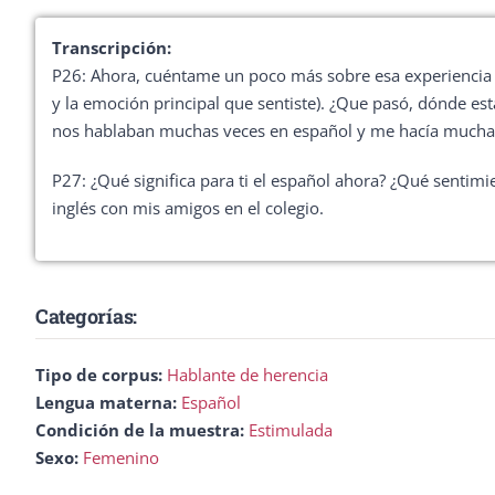
Transcripción:
P26: Ahora, cuéntame un poco más sobre esa experiencia q
y la emoción principal que sentiste). ¿Que pasó, dónde e
nos hablaban muchas veces en español y me hacía mucha il
P27: ¿Qué significa para ti el español ahora? ¿Qué sentim
inglés con mis amigos en el colegio.
Categorías:
Tipo de corpus:
Hablante de herencia
Lengua materna:
Español
Condición de la muestra:
Estimulada
Sexo:
Femenino