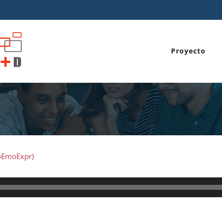
Proyecto
noEmoExpr)