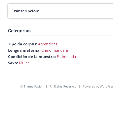
Transcripción:
Categorías:
Tipo de corpus:
Aprendices
Lengua materna:
Chino mandarín
Condición de la muestra:
Estimulada
Sexo:
Mujer
©
Theme Fusion
| All Rights Reserved | Powered by
WordPre