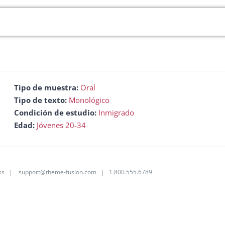
Tipo de muestra:
Oral
Tipo de texto:
Monológico
Condición de estudio:
Inmigrado
Edad:
Jóvenes 20-34
ss
|
support@theme-fusion.com
| 1.800.555.6789