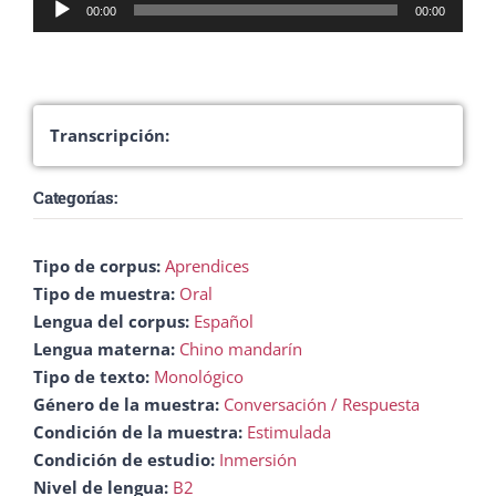
Reproductor
00:00
00:00
de
audio
Transcripción:
Categorías:
Tipo de corpus:
Aprendices
Tipo de muestra:
Oral
Lengua del corpus:
Español
Lengua materna:
Chino mandarín
Tipo de texto:
Monológico
Género de la muestra:
Conversación / Respuesta
Condición de la muestra:
Estimulada
Condición de estudio:
Inmersión
Nivel de lengua:
B2