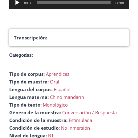
Reproductor
00:00
00:00
de
audio
Transcripción:
Categorías:
Tipo de corpus:
Aprendices
Tipo de muestra:
Oral
Lengua del corpus:
Español
Lengua materna:
Chino mandarín
Tipo de texto:
Monológico
Género de la muestra:
Conversación / Respuesta
Condición de la muestra:
Estimulada
Condición de estudio:
No inmersión
Nivel de lengua:
B1