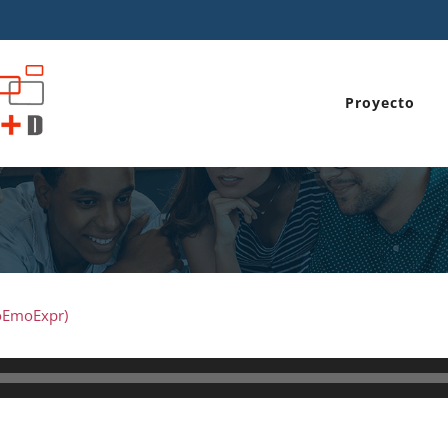
Proyecto
noEmoExpr)