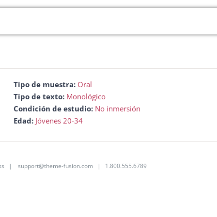
Tipo de muestra:
Oral
Tipo de texto:
Monológico
Condición de estudio:
No inmersión
Edad:
Jóvenes 20-34
ss
|
support@theme-fusion.com
| 1.800.555.6789