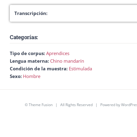
Transcripción:
Categorías:
Tipo de corpus:
Aprendices
Lengua materna:
Chino mandarín
Condición de la muestra:
Estimulada
Sexo:
Hombre
©
Theme Fusion
| All Rights Reserved | Powered by
WordPre