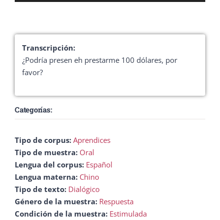
de
audio
Transcripción:
¿Podría presen eh prestarme 100 dólares, por
favor?
Categorías:
Tipo de corpus:
Aprendices
Tipo de muestra:
Oral
Lengua del corpus:
Español
Lengua materna:
Chino
Tipo de texto:
Dialógico
Género de la muestra:
Respuesta
Condición de la muestra:
Estimulada