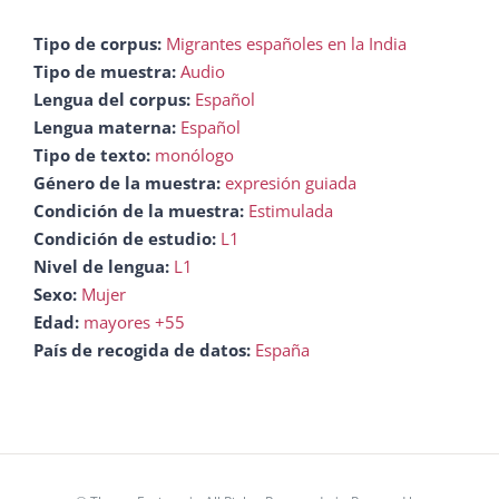
Tipo de corpus:
Migrantes españoles en la India
Tipo de muestra:
Audio
Lengua del corpus:
Español
Lengua materna:
Español
Tipo de texto:
monólogo
Género de la muestra:
expresión guiada
Condición de la muestra:
Estimulada
Condición de estudio:
L1
Nivel de lengua:
L1
Sexo:
Mujer
Edad:
mayores +55
País de recogida de datos:
España