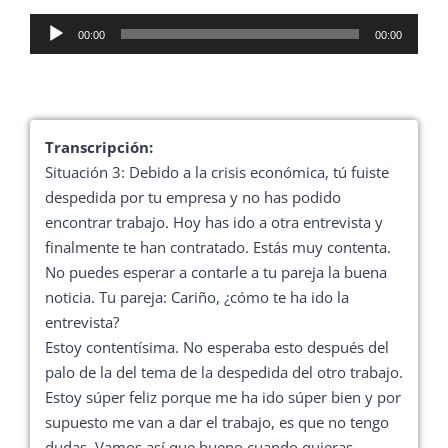
Reproductor
00:00
00:00
de
audio
Transcripción:
Situación 3: Debido a la crisis económica, tú fuiste
despedida por tu empresa y no has podido
encontrar trabajo. Hoy has ido a otra entrevista y
finalmente te han contratado. Estás muy contenta.
No puedes esperar a contarle a tu pareja la buena
noticia. Tu pareja: Cariño, ¿cómo te ha ido la
entrevista?
Estoy contentísima. No esperaba esto después del
palo de la del tema de la despedida del otro trabajo.
Estoy súper feliz porque me ha ido súper bien y por
supuesto me van a dar el trabajo, es que no tengo
dudas. Vamos así que bueno cuando quieras