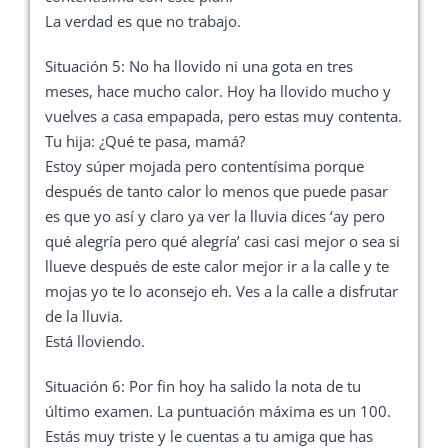
La verdad es que no trabajo.
Situación 5: No ha llovido ni una gota en tres
meses, hace mucho calor. Hoy ha llovido mucho y
vuelves a casa empapada, pero estas muy contenta.
Tu hija: ¿Qué te pasa, mamá?
Estoy súper mojada pero contentísima porque
después de tanto calor lo menos que puede pasar
es que yo así y claro ya ver la lluvia dices ‘ay pero
qué alegría pero qué alegría’ casi casi mejor o sea si
llueve después de este calor mejor ir a la calle y te
mojas yo te lo aconsejo eh. Ves a la calle a disfrutar
de la lluvia.
Está lloviendo.
Situación 6: Por fin hoy ha salido la nota de tu
último examen. La puntuación máxima es un 100.
Estás muy triste y le cuentas a tu amiga que has