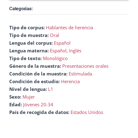
Categorías:
Tipo de corpus:
Hablantes de herencia
Tipo de muestra:
Oral
Lengua del corpus:
Español
Lengua materna:
Español
,
Inglés
Tipo de texto:
Monológico
Género de la muestra:
Presentaciones orales
Condición de la muestra:
Estimulada
Condición de estudio:
Herencia
Nivel de lengua:
L1
Sexo:
Mujer
Edad:
Jóvenes 20-34
País de recogida de datos:
Estados Unidos