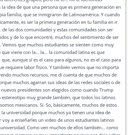
es la idea de que una persona que es primera generación en
ia familia, que se inmigraron de Latinoamérica. Y cuando
camente, es ser la primera generación en tu familia en ir
… de las dos comunidades y estas comunidades son ser
nidos y de lo que encontré, muchos del sentimiento de ser
ión. Vemos que muchos estudiantes se sienten como muy
o que viene con la… la… la comunidad latina es que
que, aunque sí es el caso para algunos, no es el caso para
 que requiere labor físico. Y también vemos que no importa
 leyendo muchos recursos, me di cuenta de que muchos de
porque muchos agarran sus ideas de las redes sociales o de
ando nuevos presidentes son elegidos como cuando Trump
 estereotipo muy grande también, que todos los latinos
s somos mexicanos. Sí. So, básicamente, muchos de estos
la universidad porque muchos ya tienen una idea de
voy a enseñarles un video de unos estudiantes latinos
 la universidad. Como ven muchos de ellos también… como