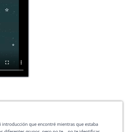
mi introducción que encontré mientras que estaba
os diferentes grupos, pero no te… no te identificas