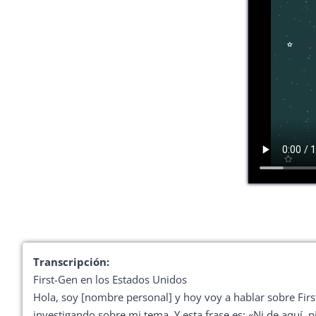
Transcripción:
First-Gen en los Estados Unidos
Hola, soy [nombre personal] y hoy voy a hablar sobre Firs
investigando sobre mi tema. Y esta frase es: «Ni de aquí, n