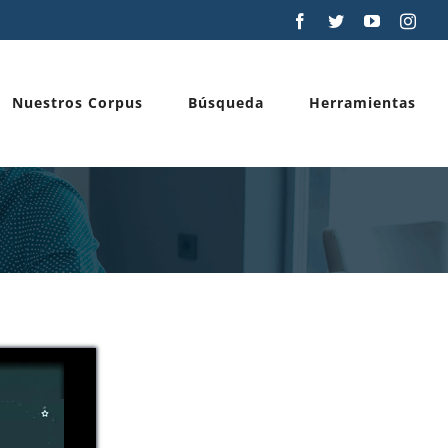
Facebook
Twitter
YouTube
Inst
Nuestros Corpus
Búsqueda
Herramientas