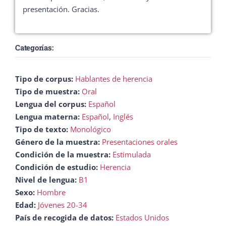
presentación. Gracias.
Categorías:
Tipo de corpus:
Hablantes de herencia
Tipo de muestra:
Oral
Lengua del corpus:
Español
Lengua materna:
Español
,
Inglés
Tipo de texto:
Monológico
Género de la muestra:
Presentaciones orales
Condición de la muestra:
Estimulada
Condición de estudio:
Herencia
Nivel de lengua:
B1
Sexo:
Hombre
Edad:
Jóvenes 20-34
País de recogida de datos:
Estados Unidos