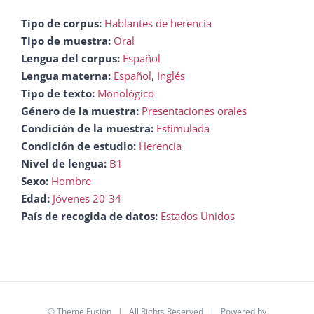
Tipo de corpus:
Hablantes de herencia
Tipo de muestra:
Oral
Lengua del corpus:
Español
Lengua materna:
Español
,
Inglés
Tipo de texto:
Monológico
Género de la muestra:
Presentaciones orales
Condición de la muestra:
Estimulada
Condición de estudio:
Herencia
Nivel de lengua:
B1
Sexo:
Hombre
Edad:
Jóvenes 20-34
País de recogida de datos:
Estados Unidos
©
Theme Fusion
| All Rights Reserved | Powered by