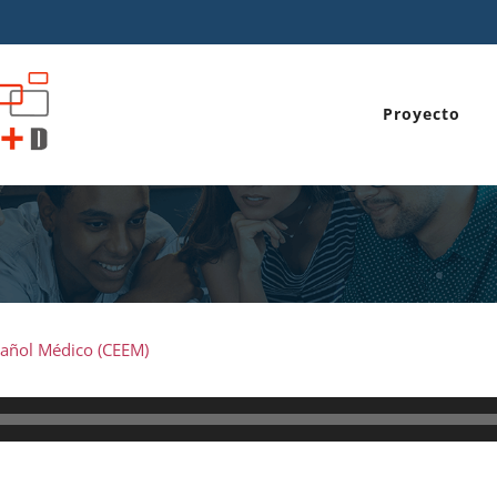
Proyecto
pañol Médico (CEEM)