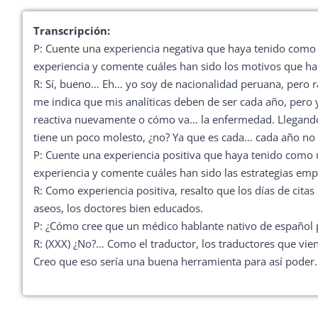
Transcripción:
P: Cuente una experiencia negativa que haya tenido como us
experiencia y comente cuáles han sido los motivos que ha
R: Sí, bueno… Eh… yo soy de nacionalidad peruana, pero 
me indica que mis analíticas deben de ser cada año, pero 
reactiva nuevamente o cómo va… la enfermedad. Llegando 
tiene un poco molesto, ¿no? Ya que es cada… cada año no
P: Cuente una experiencia positiva que haya tenido como us
experiencia y comente cuáles han sido las estrategias empl
R: Como experiencia positiva, resalto que los días de ci
aseos, los doctores bien educados.
P: ¿Cómo cree que un médico hablante nativo de español 
R: (XXX) ¿No?… Como el traductor, los traductores que vie
Creo que eso sería una buena herramienta para así poder