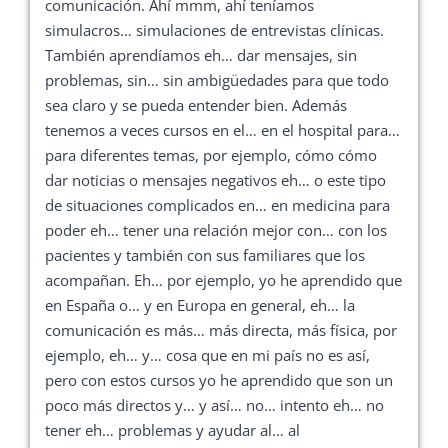
comunicación. Ahí mmm, ahí teníamos
simulacros… simulaciones de entrevistas clínicas.
También aprendíamos eh… dar mensajes, sin
problemas, sin… sin ambigüedades para que todo
sea claro y se pueda entender bien. Además
tenemos a veces cursos en el… en el hospital para…
para diferentes temas, por ejemplo, cómo cómo
dar noticias o mensajes negativos eh… o este tipo
de situaciones complicados en… en medicina para
poder eh… tener una relación mejor con… con los
pacientes y también con sus familiares que los
acompañan. Eh… por ejemplo, yo he aprendido que
en España o… y en Europa en general, eh… la
comunicación es más… más directa, más física, por
ejemplo, eh… y… cosa que en mi país no es así,
pero con estos cursos yo he aprendido que son un
poco más directos y… y así… no… intento eh… no
tener eh… problemas y ayudar al… al