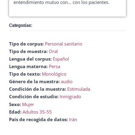
entendimiento mutuo con… con los pacientes.
Categorías:
Tipo de corpus:
Personal sanitario
Tipo de muestra:
Oral
Lengua del corpus:
Español
Lengua materna:
Persa
Tipo de texto:
Monológico
Género de la muestra:
audio
Condición de la muestra:
Estimulada
Condición de estudio:
Inmigrado
Sexo:
Mujer
Edad:
Adultos 35-55
País de recogida de datos:
Irán