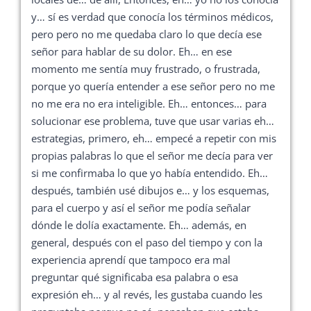
y… sí es verdad que conocía los términos médicos,
pero pero no me quedaba claro lo que decía ese
señor para hablar de su dolor. Eh… en ese
momento me sentía muy frustrado, o frustrada,
porque yo quería entender a ese señor pero no me
no me era no era inteligible. Eh… entonces… para
solucionar ese problema, tuve que usar varias eh…
estrategias, primero, eh… empecé a repetir con mis
propias palabras lo que el señor me decía para ver
si me confirmaba lo que yo había entendido. Eh…
después, también usé dibujos e… y los esquemas,
para el cuerpo y así el señor me podía señalar
dónde le dolía exactamente. Eh… además, en
general, después con el paso del tiempo y con la
experiencia aprendí que tampoco era mal
preguntar qué significaba esa palabra o esa
expresión eh… y al revés, les gustaba cuando les