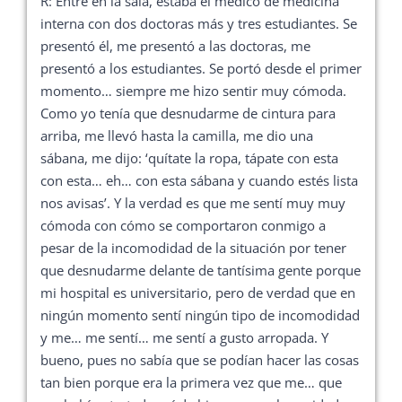
R: Entré en la sala, estaba el médico de medicina
interna con dos doctoras más y tres estudiantes. Se
presentó él, me presentó a las doctoras, me
presentó a los estudiantes. Se portó desde el primer
momento… siempre me hizo sentir muy cómoda.
Como yo tenía que desnudarme de cintura para
arriba, me llevó hasta la camilla, me dio una
sábana, me dijo: ‘quítate la ropa, tápate con esta
con esta… eh… con esta sábana y cuando estés lista
nos avisas’. Y la verdad es que me sentí muy muy
cómoda con cómo se comportaron conmigo a
pesar de la incomodidad de la situación por tener
que desnudarme delante de tantísima gente porque
mi hospital es universitario, pero de verdad que en
ningún momento sentí ningún tipo de incomodidad
y me… me sentí… me sentí a gusto arropada. Y
bueno, pues no sabía que se podían hacer las cosas
tan bien porque era la primera vez que me… que