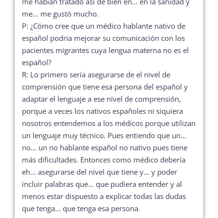
me habían tratado así de bien en… en la sanidad y
me… me gustó mucho.
P: ¿Cómo cree que un médico hablante nativo de
español podría mejorar su comunicación con los
pacientes migrantes cuya lengua materna no es el
español?
R: Lo primero sería asegurarse de el nivel de
comprensión que tiene esa persona del español y
adaptar el lenguaje a ese nivel de comprensión,
porque a veces los nativos españoles ni siquiera
nosotros entendemos a los médicos porque utilizan
un lenguaje muy técnico. Pues entiendo que un…
no… un no hablante español no nativo pues tiene
más dificultades. Entonces como médico debería
eh… asegurarse del nivel que tiene y… y poder
incluir palabras que… que pudiera entender y al
menos estar dispuesto a explicar todas las dudas
que tenga… que tenga esa persona.