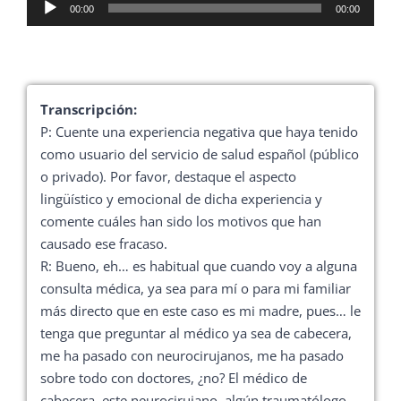
Reproductor
00:00
00:00
de
audio
Transcripción:
P: Cuente una experiencia negativa que haya tenido
como usuario del servicio de salud español (público
o privado). Por favor, destaque el aspecto
lingüístico y emocional de dicha experiencia y
comente cuáles han sido los motivos que han
causado ese fracaso.
R: Bueno, eh… es habitual que cuando voy a alguna
consulta médica, ya sea para mí o para mi familiar
más directo que en este caso es mi madre, pues… le
tenga que preguntar al médico ya sea de cabecera,
me ha pasado con neurocirujanos, me ha pasado
sobre todo con doctores, ¿no? El médico de
cabecera, este neurocirujano, algún traumatólogo,