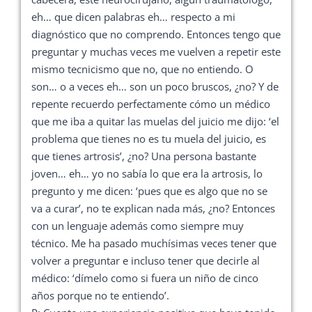
eh… que dicen palabras eh… respecto a mi
diagnóstico que no comprendo. Entonces tengo que
preguntar y muchas veces me vuelven a repetir este
mismo tecnicismo que no, que no entiendo. O
son… o a veces eh… son un poco bruscos, ¿no? Y de
repente recuerdo perfectamente cómo un médico
que me iba a quitar las muelas del juicio me dijo: ‘el
problema que tienes no es tu muela del juicio, es
que tienes artrosis’, ¿no? Una persona bastante
joven… eh… yo no sabía lo que era la artrosis, lo
pregunto y me dicen: ‘pues que es algo que no se
va a curar’, no te explican nada más, ¿no? Entonces
con un lenguaje además como siempre muy
técnico. Me ha pasado muchísimas veces tener que
volver a preguntar e incluso tener que decirle al
médico: ‘dímelo como si fuera un niño de cinco
años porque no te entiendo’.