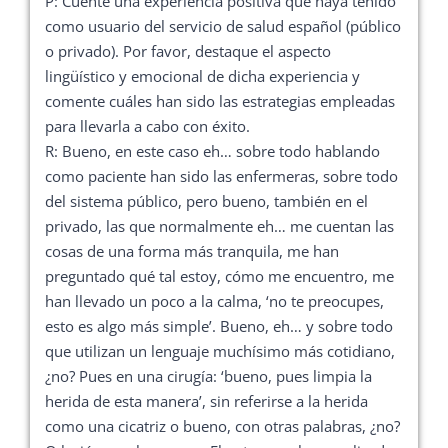
P: Cuente una experiencia positiva que haya tenido
como usuario del servicio de salud español (público
o privado). Por favor, destaque el aspecto
lingüístico y emocional de dicha experiencia y
comente cuáles han sido las estrategias empleadas
para llevarla a cabo con éxito.
R: Bueno, en este caso eh… sobre todo hablando
como paciente han sido las enfermeras, sobre todo
del sistema público, pero bueno, también en el
privado, las que normalmente eh… me cuentan las
cosas de una forma más tranquila, me han
preguntado qué tal estoy, cómo me encuentro, me
han llevado un poco a la calma, ‘no te preocupes,
esto es algo más simple’. Bueno, eh… y sobre todo
que utilizan un lenguaje muchísimo más cotidiano,
¿no? Pues en una cirugía: ‘bueno, pues limpia la
herida de esta manera’, sin referirse a la herida
como una cicatriz o bueno, con otras palabras, ¿no?