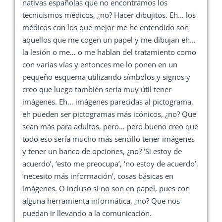
nativas españolas que no encontramos los
tecnicismos médicos, ¿no? Hacer dibujitos. Eh… los
médicos con los que mejor me he entendido son
aquellos que me cogen un papel y me dibujan eh…
la lesión o me… o me hablan del tratamiento como
con varias vías y entonces me lo ponen en un
pequeño esquema utilizando símbolos y signos y
creo que luego también sería muy útil tener
imágenes. Eh… imágenes parecidas al pictograma,
eh pueden ser pictogramas más icónicos, ¿no? Que
sean más para adultos, pero… pero bueno creo que
todo eso sería mucho más sencillo tener imágenes
y tener un banco de opciones, ¿no? ‘Si estoy de
acuerdo’, ‘esto me preocupa’, ‘no estoy de acuerdo’,
‘necesito más información’, cosas básicas en
imágenes. O incluso si no son en papel, pues con
alguna herramienta informática, ¿no? Que nos
puedan ir llevando a la comunicación.