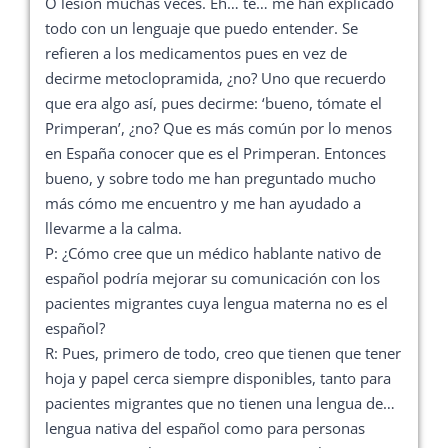
O lesión muchas veces. Eh… te… me han explicado
todo con un lenguaje que puedo entender. Se
refieren a los medicamentos pues en vez de
decirme metoclopramida, ¿no? Uno que recuerdo
que era algo así, pues decirme: ‘bueno, tómate el
Primperan’, ¿no? Que es más común por lo menos
en España conocer que es el Primperan. Entonces
bueno, y sobre todo me han preguntado mucho
más cómo me encuentro y me han ayudado a
llevarme a la calma.
P: ¿Cómo cree que un médico hablante nativo de
español podría mejorar su comunicación con los
pacientes migrantes cuya lengua materna no es el
español?
R: Pues, primero de todo, creo que tienen que tener
hoja y papel cerca siempre disponibles, tanto para
pacientes migrantes que no tienen una lengua de…
lengua nativa del español como para personas