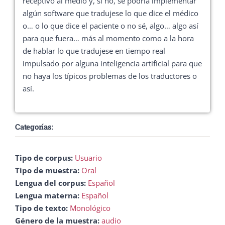
receptivo al medio y, si no, se podría implementar
algún software que tradujese lo que dice el médico
o… o lo que dice el paciente o no sé, algo… algo así
para que fuera… más al momento como a la hora
de hablar lo que tradujese en tiempo real
impulsado por alguna inteligencia artificial para que
no haya los típicos problemas de los traductores o
así.
Categorías:
Tipo de corpus:
Usuario
Tipo de muestra:
Oral
Lengua del corpus:
Español
Lengua materna:
Español
Tipo de texto:
Monológico
Género de la muestra:
audio