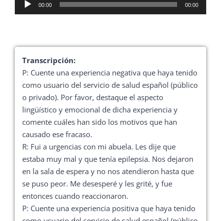
Reproductor
00:00
00:00
de
audio
Transcripción:
P: Cuente una experiencia negativa que haya tenido
como usuario del servicio de salud español (público
o privado). Por favor, destaque el aspecto
lingüístico y emocional de dicha experiencia y
comente cuáles han sido los motivos que han
causado ese fracaso.
R: Fui a urgencias con mi abuela. Les dije que
estaba muy mal y que tenía epilepsia. Nos dejaron
en la sala de espera y no nos atendieron hasta que
se puso peor. Me desesperé y les grité, y fue
entonces cuando reaccionaron.
P: Cuente una experiencia positiva que haya tenido
como usuario del servicio de salud español (público