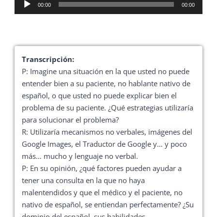
Reproductor
00:00
00:00
de
audio
Transcripción:
P: Imagine una situación en la que usted no puede
entender bien a su paciente, no hablante nativo de
español, o que usted no puede explicar bien el
problema de su paciente. ¿Qué estrategias utilizaría
para solucionar el problema?
R: Utilizaría mecanismos no verbales, imágenes del
Google Images, el Traductor de Google y… y poco
más… mucho y lenguaje no verbal.
P: En su opinión, ¿qué factores pueden ayudar a
tener una consulta en la que no haya
malentendidos y que el médico y el paciente, no
nativo de español, se entiendan perfectamente? ¿Su
dominio del español, sus habilidades