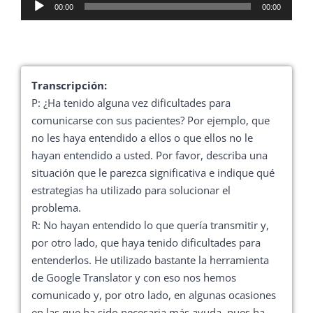
Reproductor
00:00
00:00
de
audio
Transcripción:
P: ¿Ha tenido alguna vez dificultades para
comunicarse con sus pacientes? Por ejemplo, que
no les haya entendido a ellos o que ellos no le
hayan entendido a usted. Por favor, describa una
situación que le parezca significativa e indique qué
estrategias ha utilizado para solucionar el
problema.
R: No hayan entendido lo que quería transmitir y,
por otro lado, que haya tenido dificultades para
entenderlos. He utilizado bastante la herramienta
de Google Translator y con eso nos hemos
comunicado y, por otro lado, en algunas ocasiones
en las que ha sido necesaria más ayuda, pues ha