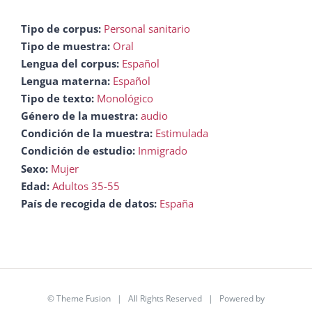
Tipo de corpus:
Personal sanitario
Tipo de muestra:
Oral
Lengua del corpus:
Español
Lengua materna:
Español
Tipo de texto:
Monológico
Género de la muestra:
audio
Condición de la muestra:
Estimulada
Condición de estudio:
Inmigrado
Sexo:
Mujer
Edad:
Adultos 35-55
País de recogida de datos:
España
©
Theme Fusion
| All Rights Reserved | Powered by