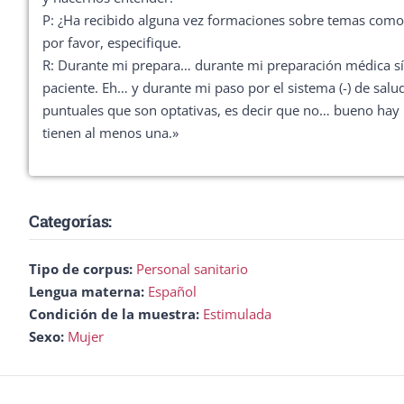
P: ¿Ha recibido alguna vez formaciones sobre temas como la 
por favor, especifique.
R: Durante mi prepara… durante mi preparación médica sí
paciente. Eh… y durante mi paso por el sistema (-) de sa
puntuales que son optativas, es decir que no… bueno hay u
tienen al menos una.»
Categorías:
Tipo de corpus:
Personal sanitario
Lengua materna:
Español
Condición de la muestra:
Estimulada
Sexo:
Mujer