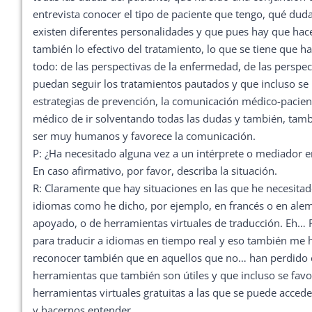
entrevista conocer el tipo de paciente que tengo, qué duda
existen diferentes personalidades y que pues hay que hac
también lo efectivo del tratamiento, lo que se tiene que h
todo: de las perspectivas de la enfermedad, de las perspec
puedan seguir los tratamientos pautados y que incluso s
estrategias de prevención, la comunicación médico-pacien
médico de ir solventando todas las dudas y también, tamb
ser muy humanos y favorece la comunicación.
P: ¿Ha necesitado alguna vez a un intérprete o mediador e
En caso afirmativo, por favor, describa la situación.
R: Claramente que hay situaciones en las que he necesita
idiomas como he dicho, por ejemplo, en francés o en ale
apoyado, o de herramientas virtuales de traducción. Eh… 
para traducir a idiomas en tiempo real y eso también me 
reconocer también que en aquellos que no… han perdido e
herramientas que también son útiles y que incluso se fa
herramientas virtuales gratuitas a las que se puede acce
y hacernos entender.