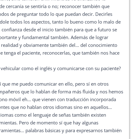
 de cercanía se sentiría o no; reconocer también que
odos de preguntar todo lo que puedan decir. Decirles
éndole todos los aspectos, tanto lo bueno como lo malo de
 confianza desde el inicio también para que a futuro se
mportante y fundamental también. Además de lograr
n realidad y obviamente también del… del conocimiento
 tenga el paciente, reconocerlas, que también nos hace
 vehicular como el inglés y comunicarse con su paciente?
í que me puedo comunicar en ello, pero sí en otros
ompañeros que lo hablan de forma más fluida y nos hemos
éfono móvil eh… que vienen con traducción incorporada
entes que no hablan otros idiomas sino en aquellos…
diomas como el lenguaje de señas también existen
amientas. Pero de momento sí que hay algunas
erramientas… palabras básicas y para expresarnos también