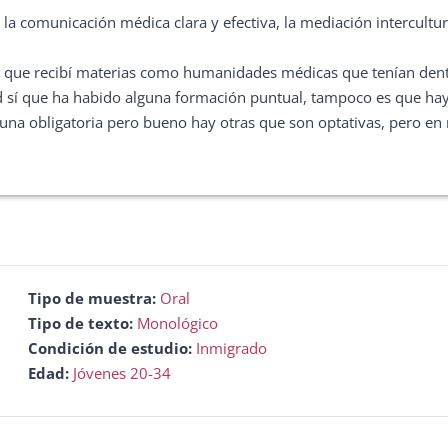
comunicación médica clara y efectiva, la mediación intercultural, 
 que recibí materias como humanidades médicas que tenían dentr
lud sí que ha habido alguna formación puntual, tampoco es que 
na obligatoria pero bueno hay otras que son optativas, pero en 
Tipo de muestra:
Oral
Tipo de texto:
Monológico
Condición de estudio:
Inmigrado
Edad:
Jóvenes 20-34