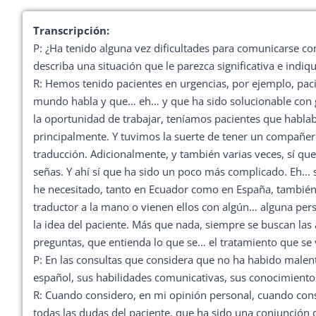
Transcripción:
P: ¿Ha tenido alguna vez dificultades para comunicarse con
describa una situación que le parezca significativa e indiq
R: Hemos tenido pacientes en urgencias, por ejemplo, paci
mundo habla y que… eh… y que ha sido solucionable con ge
la oportunidad de trabajar, teníamos pacientes que hablab
principalmente. Y tuvimos la suerte de tener un compañe
traducción. Adicionalmente, y también varias veces, sí qu
señas. Y ahí sí que ha sido un poco más complicado. Eh… 
he necesitado, tanto en Ecuador como en España, también 
traductor a la mano o vienen ellos con algún… alguna per
la idea del paciente. Más que nada, siempre se buscan las
preguntas, que entienda lo que se… el tratamiento que se 
P: En las consultas que considera que no ha habido malen
español, sus habilidades comunicativas, sus conocimientos
R: Cuando considero, en mi opinión personal, cuando con
todas las dudas del paciente, que ha sido una conjunción 